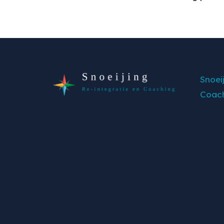
Snoei
Coach