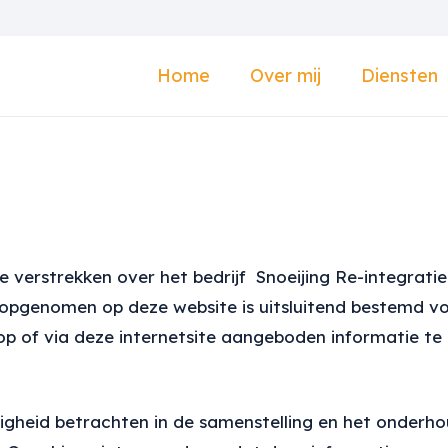
Home
Over mij
Diensten
te verstrekken over het bedrijf Snoeijing Re-integrati
 opgenomen op deze website is uitsluitend bestemd v
op of via deze internetsite aangeboden informatie te 
igheid betrachten in de samenstelling en het onderh