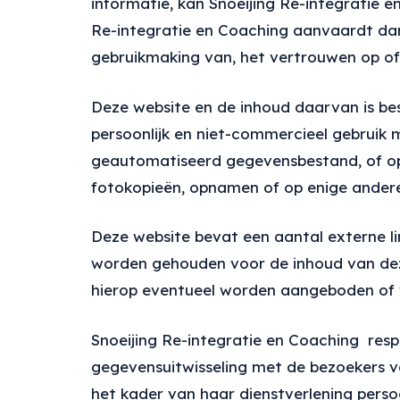
informatie, kan Snoeijing Re-integratie 
Re-integratie en Coaching aanvaardt dan
gebruikmaking van, het vertrouwen op of 
Deze website en de inhoud daarvan is be
persoonlijk en niet-commercieel gebruik
geautomatiseerd gegevensbestand, of open
fotokopieën, opnamen of op enige ander
Deze website bevat een aantal externe lin
worden gehouden voor de inhoud van deze
hierop eventueel worden aangeboden of v
Snoeijing Re-integratie en Coaching res
gegevensuitwisseling met de bezoekers va
het kader van haar dienstverlening pe