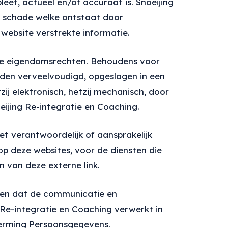
eet, actueel en/of accuraat is. Snoeijing
e schade welke ontstaat door
website verstrekte informatie.
ele eigendomsrechten. Behoudens voor
rden verveelvoudigd, opgeslagen in een
j elektronisch, hetzij mechanisch, door
jing Re-integratie en Coaching.
et verantwoordelijk of aansprakelijk
p deze websites, voor de diensten die
 van deze externe link.
zien dat de communicatie en
 Re-integratie en Coaching verwerkt in
erming Persoonsgegevens.