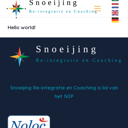
Hello world!
Snoeijing Re-integratie en Coaching is lid van
het NIP